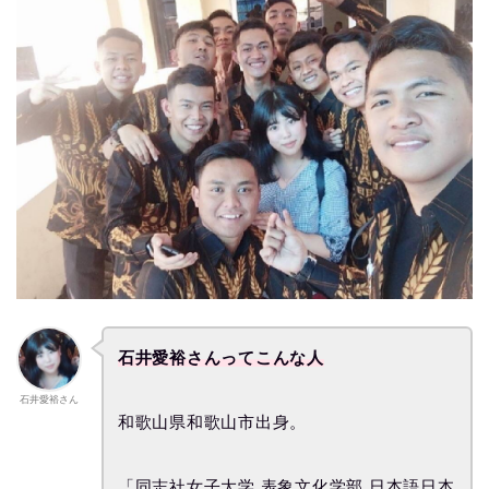
石井愛裕さんってこんな人
石井愛裕さん
和歌山県和歌山市出身。
「同志社女子大学 表象文化学部 日本語日本