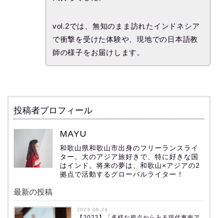
vol.2では、無知のまま訪れたインドネシア
で衝撃を受けた体験や、現地での日本語教
師の様子をお届けします。
投稿者プロフィール
MAYU
和歌山県和歌山市出身のフリーランスライ
ター。大のアジア旅好きで、特に好きな国
はインド。将来の夢は、和歌山×アジアの2
拠点で活動するグローバルライター！
最新の投稿
2023.08.24
【2023】「多様な視点からみる現代東南ア