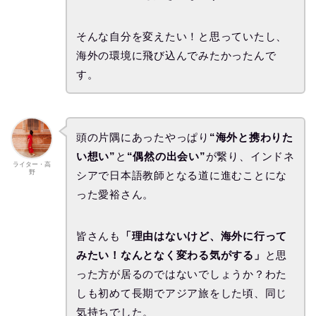
そんな自分を変えたい！と思っていたし、
海外の環境に飛び込んでみたかったんで
す。
頭の片隅にあったやっぱり
“海外と携わりた
い想い”
と
“偶然の出会い”
が繋り、インドネ
ライター・高
野
シアで日本語教師となる道に進むことにな
った愛裕さん。
皆さんも
「理由はないけど、海外に行って
みたい！なんとなく変わる気がする」
と思
った方が居るのではないでしょうか？わた
しも初めて長期でアジア旅をした頃、同じ
気持ちでした。