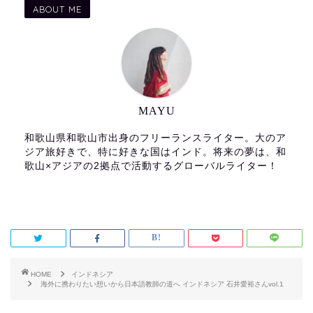
ABOUT ME
MAYU
和歌山県和歌山市出身のフリーランスライター。大のア
ジア旅好きで、特に好きな国はインド。将来の夢は、和
歌山×アジアの2拠点で活動するグローバルライター！
HOME
インドネシア
海外に携わりたい想いから日本語教師の道へ インドネシア 石井愛裕さんvol.1