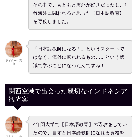
その中で、もともと海外が好きだったし、1
番海外に関われると思った【日本語教育】
を専攻しました。
「日本語教師になる！」というスタートで
はなく、海外に携われるもの……という認
ライター・高
野
識で学ぶことになったんですね！
関西空港で出会った親切なインドネシア
観光客
4年間大学で【日本語教育】の専攻をしてい
たので、自ずと日本語教師になれる資格を
ライター・高