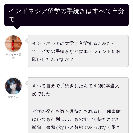
インドネシア留学の手続きはすべて自分
で
インドネシアの大学に入学するにあたっ
て、ビザの手続きなどはエージェントにお
ライター・高
野
願いしたんですか？
すべて自分で手続きしたんです(笑)本当大
変でした！
愛裕さん
ビザの発行も数ヶ月待たされるし、領事館
はいつも行列……。ものすごく待たされた
挙句、書類がないと数秒であっけなく返さ