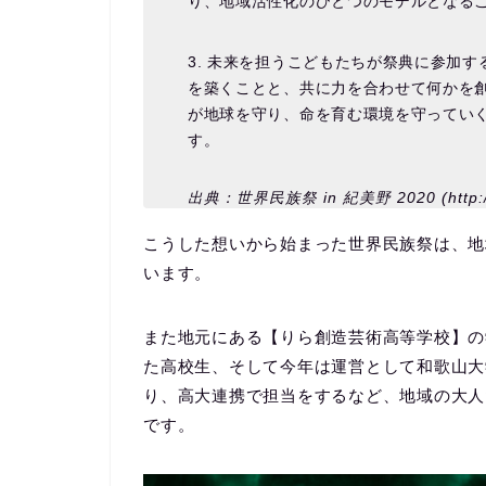
り、地域活性化のひとつのモデルとなる
3. 未来を担うこどもたちが祭典に参加
を築くことと、共に力を合わせて何かを
が地球を守り、命を育む環境を守ってい
す。
出典：世界民族祭 in 紀美野 2020 (http://s
こうした想いから始まった世界民族祭は、地
います。
また地元にある【りら創造芸術高等学校】の
た高校生、そして今年は運営として和歌山大
り、高大連携で担当をするなど、地域の大人
です。