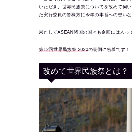
いただき、世界民族祭についてを改めて伺い
た実行委員の皆様方に今年の本番への想いな
果たしてASEAN諸国の国々も企画には入っ
第12回世界民族祭 2020
の裏側に密着です！
改めて世界民族祭とは？