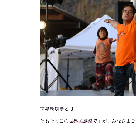
世界民族祭とは
そもそもこの
世界民族祭
ですが、みなさまご