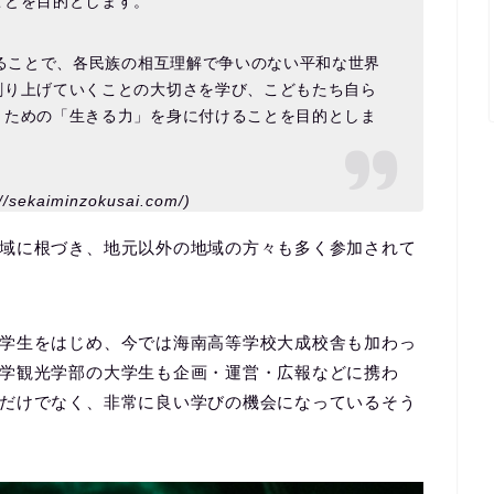
ことを目的とします。
することで、各民族の相互理解で争いのない平和な世界
創り上げていくことの大切さを学び、こどもたち自ら
くための「生きる力」を身に付けることを目的としま
ekaiminzokusai.com/)
域に根づき、地元以外の地域の方々も多く参加されて
学生をはじめ、今では海南高等学校大成校舎も加わっ
学観光学部の大学生も企画・運営・広報などに携わ
だけでなく、非常に良い学びの機会になっているそう