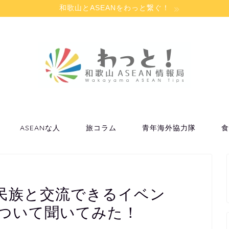
和歌山とASEANをわっと繋ぐ！
ASEANな人
旅コラム
青年海外協力隊
食
民族と交流できるイベン
について聞いてみた！