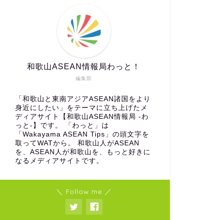
和歌山ASEAN情報局わっと！
編集部
「和歌山と東南アジアASEAN諸国をより
身近にしたい」をテーマに立ち上げたメ
ディアサイト【和歌山ASEAN情報局 -わ
っと-】です。 「わっと」は
「Wakayama ASEAN Tips」の頭文字を
取ってWATから。 和歌山人がASEAN
を、ASEAN人が和歌山を、もっと好きに
なるメディアサイトです。
＼ Follow me ／