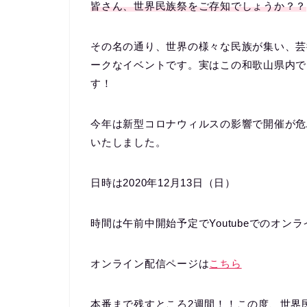
皆さん、世界民族祭をご存知でしょうか？？
その名の通り、世界の様々な民族が集い、芸
ークなイベントです。実はこの和歌山県内で
す！
今年は新型コロナウィルスの影響で開催が危
いたしました。
日時は2020年12月13日（日）
時間は午前中開始予定でYoutubeでのオン
オンライン配信ページは
こちら
本番まで残すところ2週間！！この度、世界民族