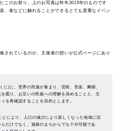
たこのお祭り。上のお写真は昨年2019年のものです
楽、食などに触れることができるとても貴重なイベン
催されているのか、主催者の想いが公式ページにあり
まくに)に、世界の民族が集まり、芸術、音楽、舞踊、
流を図り、お互いの民族への理解を深めることと、主
ティを再確認することを目的とします。
ることにより、人口の減少により寂しくなった地域に活
からだけでなく、過疎のまちからでも十分可能であ