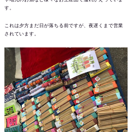
す。
これは夕方まだ日が落ちる前ですが、夜遅くまで営業
されています。