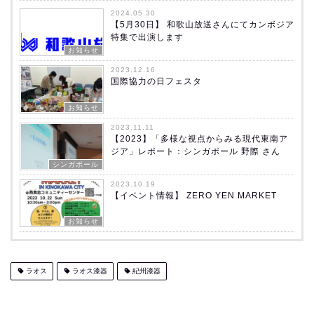
2024.05.30
【5月30日】 和歌山放送さんにてカンボジア
特集で出演します
お知らせ
2023.12.16
国際協力の日フェスタ
お知らせ
2023.11.11
【2023】「多様な視点からみる現代東南ア
ジア」レポート：シンガポール 野際 さん
シンガポール
2023.10.19
【イベント情報】 ZERO YEN MARKET
お知らせ
ラオス
ラオス漆器
紀州漆器