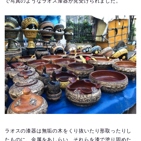
で写真のようなラオス漆器が見受けられました。
ラオスの漆器は無垢の木をくり抜いたり形取ったりし
たものに、金属をあしらい、それらを漆で塗り固めた