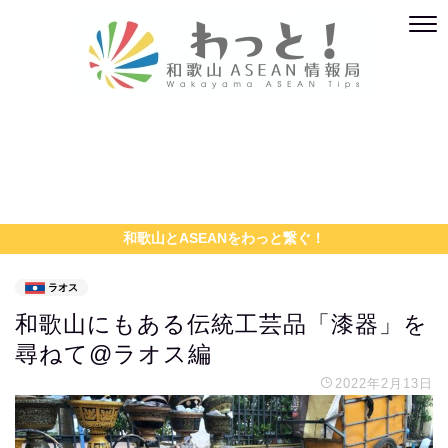
和歌山とASEANをわっと繋ぐ！
ラオス
和歌山にもある伝統工芸品「漆器」を
尋ねて@ラオス編
2022年2月13日