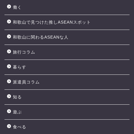
働く
和歌山で見つけた推しASEANスポット
和歌山に関わるASEANな人
旅行コラム
暮らす
派遣員コラム
知る
遊ぶ
食べる