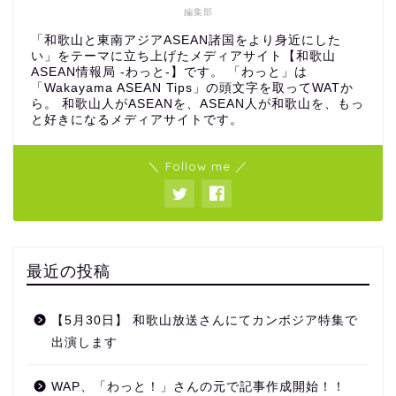
編集部
「和歌山と東南アジアASEAN諸国をより身近にした
い」をテーマに立ち上げたメディアサイト【和歌山
ASEAN情報局 -わっと-】です。 「わっと」は
「Wakayama ASEAN Tips」の頭文字を取ってWATか
ら。 和歌山人がASEANを、ASEAN人が和歌山を、もっ
と好きになるメディアサイトです。
＼ Follow me ／
最近の投稿
【5月30日】 和歌山放送さんにてカンボジア特集で
出演します
WAP、「わっと！」さんの元で記事作成開始！！