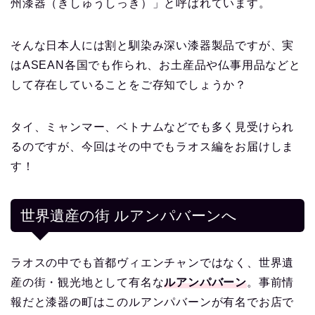
州漆器（きしゅうしっき）」と呼ばれています。
そんな日本人には割と馴染み深い漆器製品ですが、実
はASEAN各国でも作られ、お土産品や仏事用品などと
して存在していることをご存知でしょうか？
タイ、ミャンマー、ベトナムなどでも多く見受けられ
るのですが、今回はその中でもラオス編をお届けしま
す！
世界遺産の街 ルアンパバーンへ
ラオスの中でも首都ヴィエンチャンではなく、世界遺
産の街・観光地として有名な
ルアンパバーン
。事前情
報だと漆器の町はこのルアンパバーンが有名でお店で