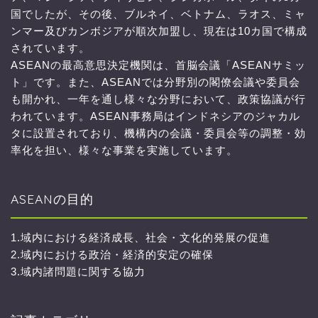
国でしたが、その後、ブルネイ、ベトナム、ラオス、ミャ
ンマー及びカンボジアが順次加盟し、現在は10カ国で構成
されています。
ASEANの最高意思決定機関は、首脳会議「ASEANサミッ
ト」です。また、ASEANでは分野別の閣僚会議や委員会
も開かれ、一年を通し様々な分野において、政策協議が行
われています。ASEAN事務局はインドネシアのジャカル
タに設置されており、機構内の会議・委員会等の調整・効
率化を担い、様々な事業を実施しています。
ASEANの目的
1.域内における経済成長、社会・文化的発展の促進
2.域内における政治・経済的安定の確保
3.域内諸問題に関する協力