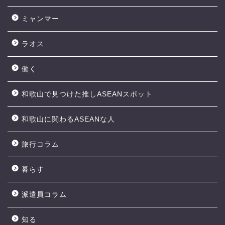
ミャンマー
ラオス
働く
和歌山で見つけた推しASEANスポット
和歌山に関わるASEANな人
旅行コラム
暮らす
派遣員コラム
知る