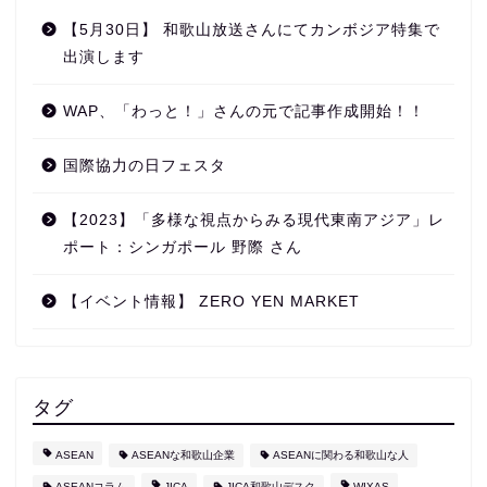
【5月30日】 和歌山放送さんにてカンボジア特集で
出演します
WAP、「わっと！」さんの元で記事作成開始！！
国際協力の日フェスタ
【2023】「多様な視点からみる現代東南アジア」レ
ポート：シンガポール 野際 さん
【イベント情報】 ZERO YEN MARKET
タグ
ASEAN
ASEANな和歌山企業
ASEANに関わる和歌山な人
ASEANコラム
JICA
JICA和歌山デスク
WIXAS