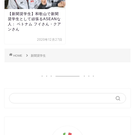
【新聞奨学生】和歌山で新聞
奨学生として頑張るASEANな
人： ベトナム フイさん・クア
ンさん
2020年12月27日
HOME
新聞奨学生