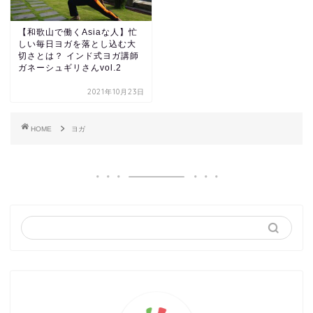
【和歌山で働くAsiaな人】忙
しい毎日ヨガを落とし込む大
切さとは？ インド式ヨガ講師
ガネーシュギリさんvol.2
2021年10月23日
HOME
ヨガ