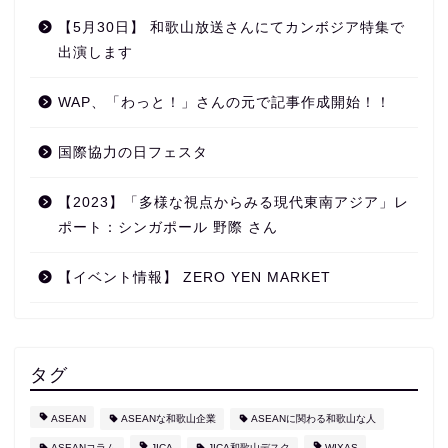
【5月30日】 和歌山放送さんにてカンボジア特集で
出演します
WAP、「わっと！」さんの元で記事作成開始！！
国際協力の日フェスタ
【2023】「多様な視点からみる現代東南アジア」レ
ポート：シンガポール 野際 さん
【イベント情報】 ZERO YEN MARKET
タグ
ASEAN
ASEANな和歌山企業
ASEANに関わる和歌山な人
ASEANコラム
JICA
JICA和歌山デスク
WIXAS